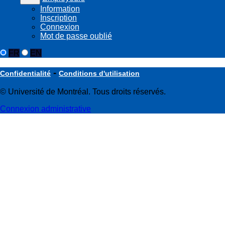
Information
Inscription
Connexion
Mot de passe oublié
FR
EN
-
Confidentialité
Conditions d'utilisation
© Université de Montréal. Tous droits réservés.
Connexion administrative